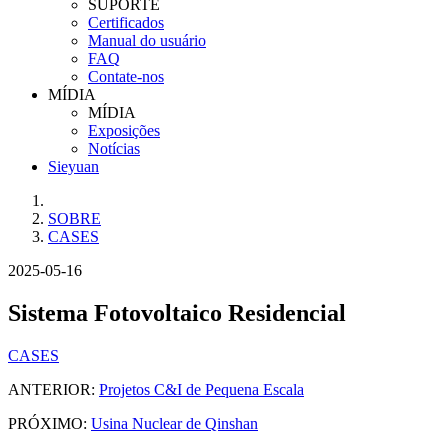
SUPORTE
Certificados
Manual do usuário
FAQ
Contate-nos
MÍDIA
MÍDIA
Exposições
Notícias
Sieyuan
SOBRE
CASES
2025-05-16
Sistema Fotovoltaico Residencial
CASES
ANTERIOR:
Projetos C&I de Pequena Escala
PRÓXIMO:
Usina Nuclear de Qinshan