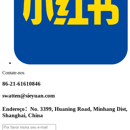
Contate-nos
86-21-61610846
swatten@sieyuan.com
Endereço：No. 3399, Huaning Road, Minhang Dist,
Shanghai, China