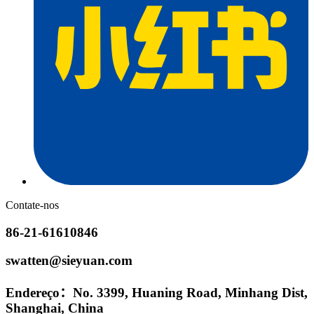
Contate-nos
86-21-61610846
swatten@sieyuan.com
Endereço：No. 3399, Huaning Road, Minhang Dist,
Shanghai, China