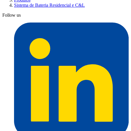
Sistema de Bateria Residencial e C&L
Follow us