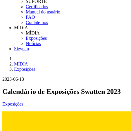
SUPORTE
Certificados
Manual do usuário
FAQ
Contate-nos
MÍDIA
MÍDIA
Exposições
Notícias
Sieyuan
MÍDIA
Exposições
2023-06-13
Calendário de Exposições Swatten 2023
Exposições